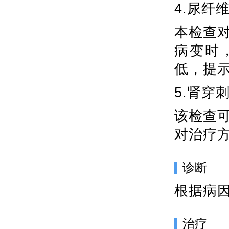
4.尿纤
本检查
病变时，
低，提
5.肾穿
该检查
对治疗
诊断
根据病
治疗