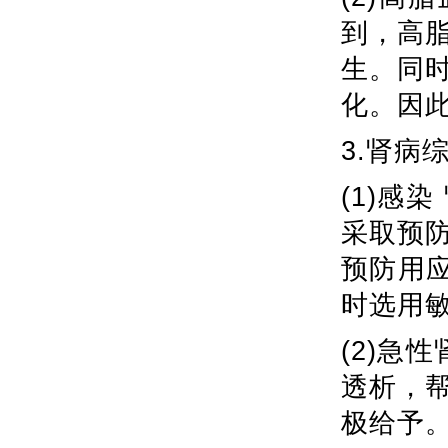
到，高
生。同
化。因
3.肾病
(1)感
采取预
预防用
时选用
(2)急
透析，
极给予