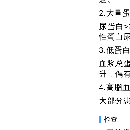
2.大量
尿蛋白>
性蛋白
3.低蛋
血浆总蛋
升，偶有
4.高脂
大部分
检查