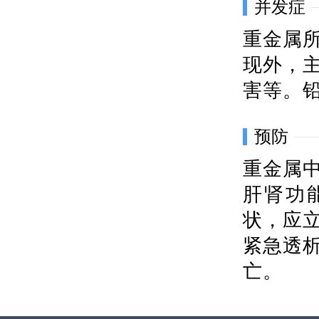
并发症
重金属
现外，
害等。
预防
重金属
肝肾功
状，应
紧急透
亡。