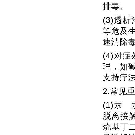
排毒。
(3)
等危及
速清除
(4)
理，如
支持疗
2.常见
(1)
脱离接
巯基丁