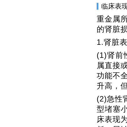
临床表
重金属
的肾脏
1.肾脏
(1)
属直接
功能不
升高，
(2)急
型堵塞小
床表现