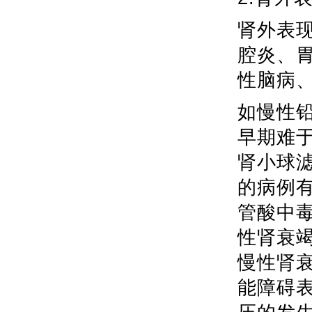
肾外表
腔炎、
性脑病
如慢性
早期难
肾小球
的病例
管酸中
性肾衰
慢性肾
能障碍