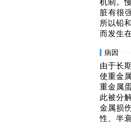
机制。
脏有很强
所以铅
而发生
病因
由于长
使重金
重金属
此被分
金属损
性、半