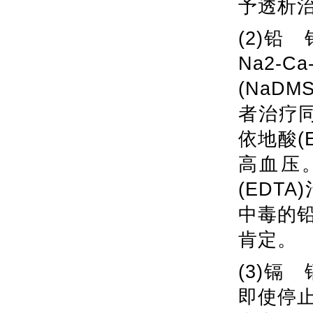
予透析
(2)
Na2-
(NaD
者治疗
依地酸(
高血压
(EDT
中毒的
肯定。
(3)
即使停