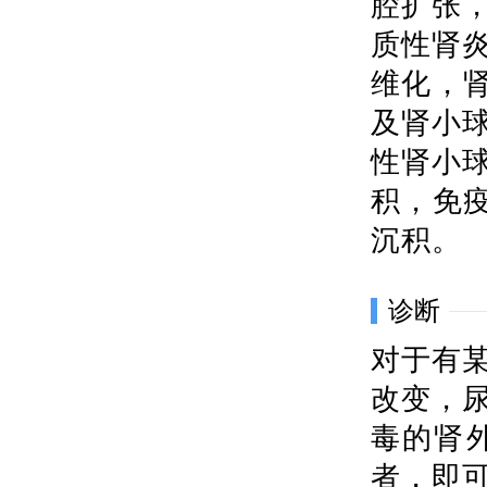
腔扩张
质性肾
维化，
及肾小
性肾小
积，免疫
沉积。
诊断
对于有
改变，
毒的肾
者，即