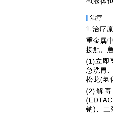
包涵体
治疗
1.治疗
重金属
接触。
(1)
急洗胃
松龙(氢
(2)
(EDT
钠)、