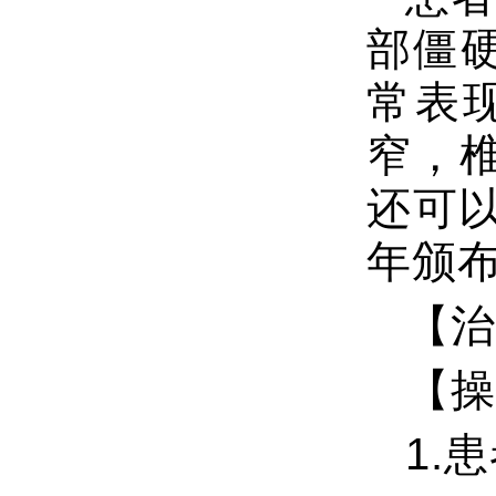
部僵
常表
窄，
还可以
年颁
【治
【操
1.