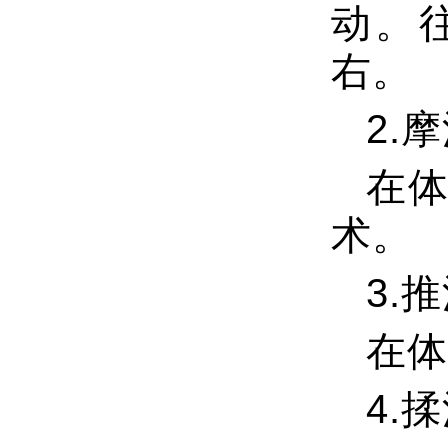
动。
右。
2.
在
术。
3.
在体
4.