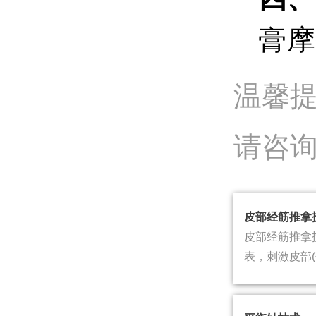
膏摩
温馨
请咨
皮部经筋推拿
皮部经筋推拿
表，刺激皮部
囊等组织)，...