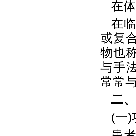
在体
在
或复
物也
与手
常常
二、
(一
患