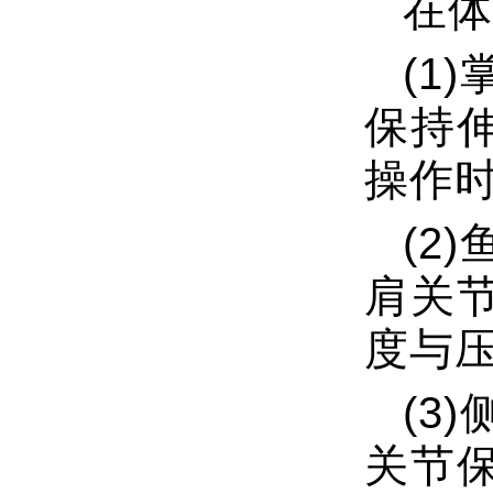
在体
(1
保持
操作时
(2
肩关
度与压
(3
关节