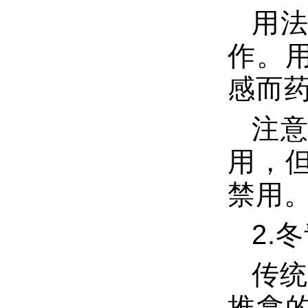
用
作。
感而
注
用，
禁用
2.
传统
推拿