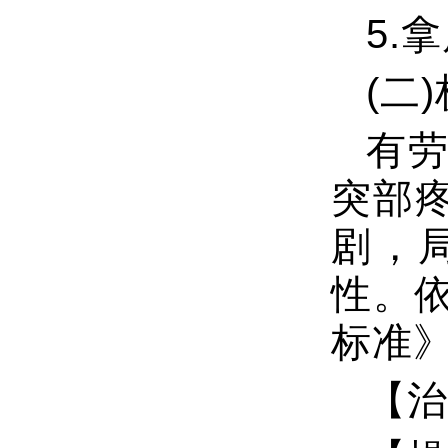
5.
(二
有
突部
剧，
性。依
标准
【治