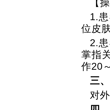
【操
1.
位皮
2.
掌指
作20
三、
对外
四、